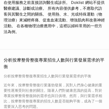
在使用服務之前直接諮詢醫生或診所。 Doklist 網站不提供
醫療建議、診斷或治療。 所有內容僅供參考，不應取代訪
客與其醫生之間的關係。 使用熱、水、光或特殊運動（物
理治療）來減輕疼痛、促進血液流動、增強肌肉和改善神經
活動。 在各種物理治療應用中，這裡以婦科常用的一些方
法為例。
分析按摩整骨整復專業招生人數與行業發展需求的平
衡
分析按摩整骨整復專業招生人數與行業發展需求的平衡
近年來，按摩整骨整復行業蓬勃發展，其對人們身心健康的重
要性逐漸受到社會的關注。隨著人們對健康意識的提高，對於
專業按摩整骨整復師的需求也與日俱增。然而，與行業需求相
比，按摩整骨整復專業的招生人數是否能夠平衡，成為了一個
需要深入思考的問題。