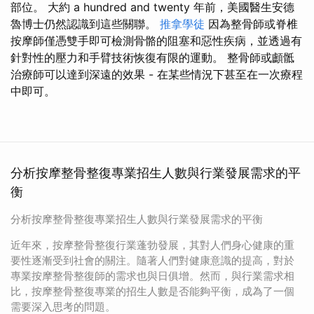
部位。 大約 a hundred and twenty 年前，美國醫生安德
魯博士仍然認識到這些關聯。
推拿學徒
因為整骨師或脊椎
按摩師僅憑雙手即可檢測骨骼的阻塞和惡性疾病，並透過有
針對性的壓力和手臂技術恢復有限的運動。 整骨師或顱骶
治療師可以達到深遠的效果 - 在某些情況下甚至在一次療程
中即可。
分析按摩整骨整復專業招生人數與行業發展需求的平
衡
分析按摩整骨整復專業招生人數與行業發展需求的平衡
近年來，按摩整骨整復行業蓬勃發展，其對人們身心健康的重
要性逐漸受到社會的關注。隨著人們對健康意識的提高，對於
專業按摩整骨整復師的需求也與日俱增。然而，與行業需求相
比，按摩整骨整復專業的招生人數是否能夠平衡，成為了一個
需要深入思考的問題。