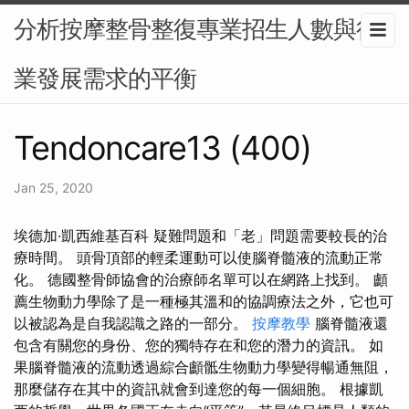
分析按摩整骨整復專業招生人數與行
業發展需求的平衡
Tendoncare13 (400)
Jan 25, 2020
埃德加·凱西維基百科 疑難問題和「老」問題需要較長的治
療時間。 頭骨頂部的輕柔運動可以使腦脊髓液的流動正常
化。 德國整骨師協會的治療師名單可以在網路上找到。 顱
薦生物動力學除了是一種極其溫和的協調療法之外，它也可
以被認為是自我認識之路的一部分。
按摩教學
腦脊髓液還
包含有關您的身份、您的獨特存在和您的潛力的資訊。 如
果腦脊髓液的流動透過綜合顱骶生物動力學變得暢通無阻，
那麼儲存在其中的資訊就會到達您的每一個細胞。 根據凱