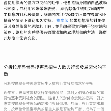
會使用顯著的體力或突然的動作，他會遵循身體的自然波動
和節奏，並利用它來帶來改變。 綜合顱骶生物動力學的主
要指導方針和教學是，身體的內部治癒能力只能在尊重和不
操縱的情況下得到永久支持。
推拿師
如果您想增加對創傷
及其身體影響的經驗和了解，並且想學習實用的干預措施和
策略，為您的客戶提供有效而溫和的處理創傷的方法，那麼
此培訓非常適合您。
分析按摩整骨整復專業招生人數與行業發展需求的平
衡
分析按摩整骨整復專業招生人數與行業發展需求的平衡
近年來，按摩整骨整復行業蓬勃發展，其對人們身心健康的重
要性逐漸受到社會的關注。隨著人們對健康意識的提高，對於
專業按摩整骨整復師的需求也與日俱增。然而，與行業需求相
比，按摩整骨整復專業的招生人數是否能夠平衡，成為了一個