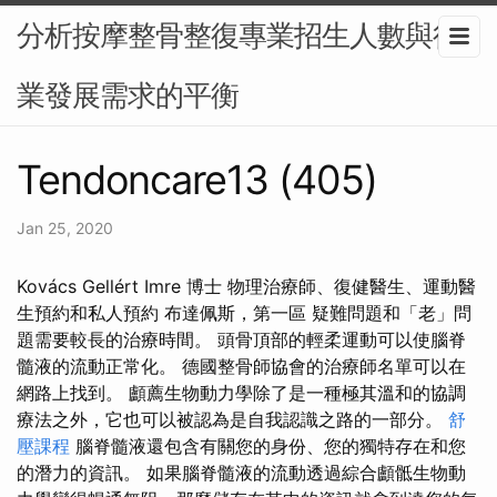
分析按摩整骨整復專業招生人數與行
業發展需求的平衡
Tendoncare13 (405)
Jan 25, 2020
Kovács Gellért Imre 博士 物理治療師、復健醫生、運動醫
生預約和私人預約 布達佩斯，第一區 疑難問題和「老」問
題需要較長的治療時間。 頭骨頂部的輕柔運動可以使腦脊
髓液的流動正常化。 德國整骨師協會的治療師名單可以在
網路上找到。 顱薦生物動力學除了是一種極其溫和的協調
療法之外，它也可以被認為是自我認識之路的一部分。
舒
壓課程
腦脊髓液還包含有關您的身份、您的獨特存在和您
的潛力的資訊。 如果腦脊髓液的流動透過綜合顱骶生物動