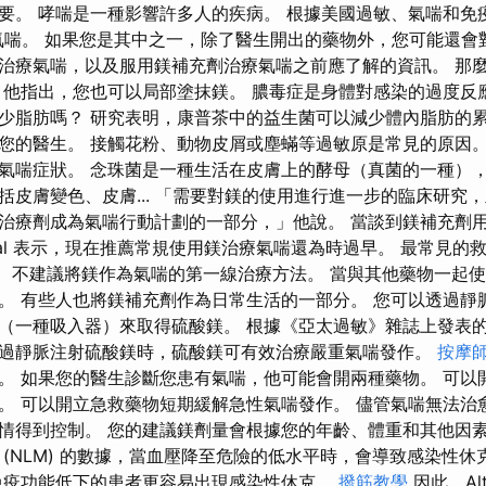
要。 哮喘是一種影響許多人的疾病。 根據美國過敏、氣喘和免
人患有氣喘。 如果您是其中之一，除了醫生開出的藥物外，您可能還
治療氣喘，以及服用鎂補充劑治療氣喘之前應了解的資訊。 那
 他指出，您也可以局部塗抹鎂。 膿毒症是身體對感染的過度反
少脂肪嗎？ 研究表明，康普茶中的益生菌可以減少體內脂肪的累
您的醫生。 接觸花粉、動物皮屑或塵蟎等過敏原是常見的原因。
氣喘症狀。 念珠菌是一種生活在皮膚上的酵母（真菌的一種），
括皮膚變色、皮膚... 「需要對鎂的使用進行進一步的臨床研究
治療劑成為氣喘行動計劃的一部分，」他說。 當談到鎂補充劑
pal 表示，現在推薦常規使用鎂治療氣喘還為時過早。 最常見的
器。 不建議將鎂作為氣喘的第一線治療方法。 當與其他藥物一起
。 有些人也將鎂補充劑作為日常生活的一部分。 您可以透過靜
（一種吸入器）來取得硫酸鎂。 根據《亞太過敏》雜誌上發表
過靜脈注射硫酸鎂時，硫酸鎂可有效治療嚴重氣喘發作。
按摩
。 如果您的醫生診斷您患有氣喘，他可能會開兩種藥物。 可以
。 可以開立急救藥物短期緩解急性氣喘發作。 儘管氣喘無法治
情得到控制。 您的建議鎂劑量會根據您的年齡、體重和其他因素
 (NLM) 的數據，當血壓降至危險的低水平時，會導致感染性
免疫功能低下的患者更容易出現感染性休克。
撥筋教學
因此，Alt